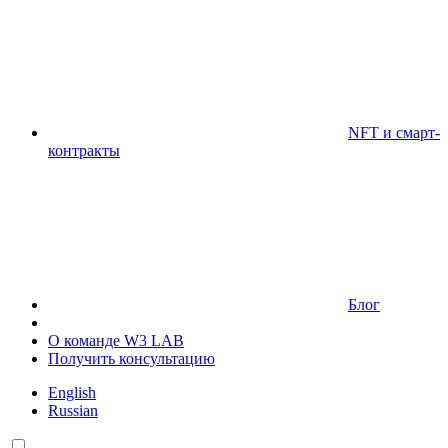
NFT и смарт-
контракты
Блог
О команде W3 LAB
Получить консультацию
English
Russian